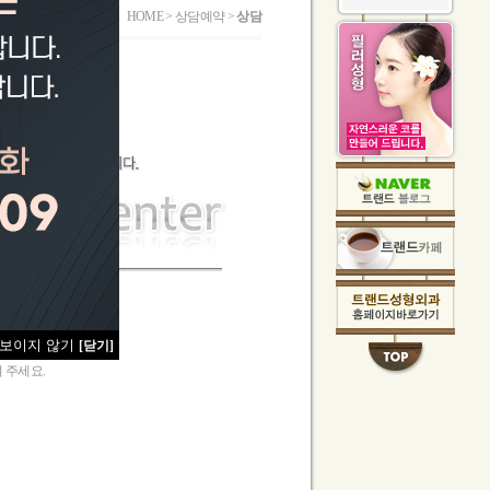
HOME > 상담예약 >
상담
 보이지 않기
[닫기]
 주세요.