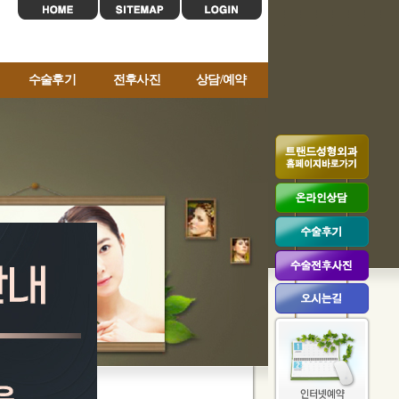
수술후기
전후사진
상담/예약